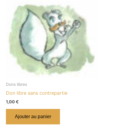
Dons libres
Don libre sans contrepartie
1,00
€
Ajouter au panier