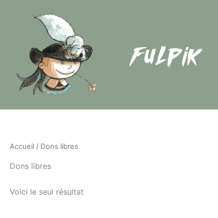
Skip
to
content
Accueil
/ Dons libres
Dons libres
Voici le seul résultat