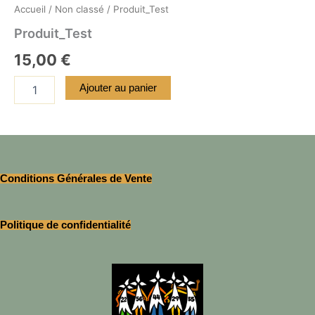
Accueil
/
Non classé
/ Produit_Test
Produit_Test
15,00
€
Ajouter au panier
Conditions Générales de Vente
Politique de confidentialité