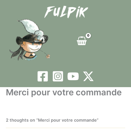
Skip
to
content
Merci pour votre commande
2 thoughts on “Merci pour votre commande”