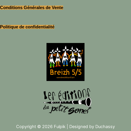
Conditions Générales de Vente
Politique de confidentialité
Copyright © 2026 Fulpik | Designed by Duchassy